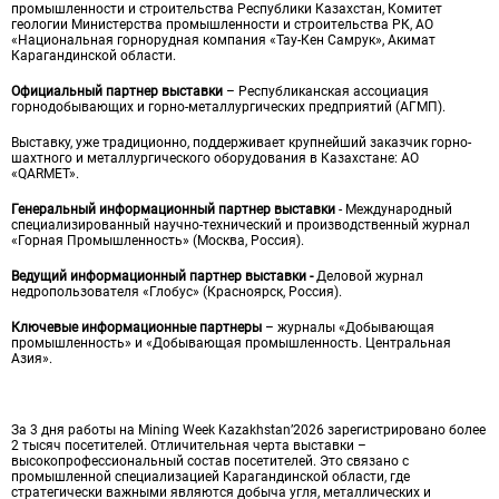
промышленности и строительства Республики Казахстан, Комитет
геологии Министерства промышленности и строительства РК, АО
«Национальная горнорудная компания
«Тау-Кен Самрук», Акимат
Карагандинской области.
Официальный партнер выставки
– Республиканская ассоциация
горнодобывающих и горно-металлургических предприятий (АГМП).
Выставку, уже традиционно, поддерживает крупнейший заказчик горно-
шахтного и металлургического оборудования в Казахстане: АО
«QARMET».
Генеральный информационный партнер выставки
- Международный
специализированный научно-технический и производственный журнал
«Горная Промышленность» (Москва, Россия).
Ведущий информационный партнер выставки -
Деловой журнал
недропользователя «Глобус» (Красноярск, Россия).
Ключевые информационные партнеры
– журналы «Добывающая
промышленность» и «Добывающая промышленность. Центральная
Азия».
За 3 дня работы на Mining Week Kazakhstan’2026 зарегистрировано более
2 тысяч посетителей. Отличительная черта выставки –
высокопрофессиональный состав посетителей. Это связано с
промышленной специализацией Карагандинской области, где
стратегически важными являются добыча угля, металлических и