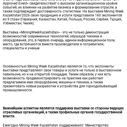
Approved Event» свидетельствует о высоком организационном уровне
событий, их влиянии на развитие бизнеса и формирование отрасли, а
также подтверждает достоверность статистики. На выставке Mining Week
Kazakhstan’2026 свою продукцию и услуги представили 160 экспонентов
из 9 стран (Германия, Казахстан, Китай, Польша, Россия, Сербия, Турция,
Узбекистан, Чехия).
Выставка «MiningWeekKazakhstan» - это не только демонстрация
возможностей современных технологий, образцов техники и
оборудования, это, в первую очередь, единое информационное поле,
место, где встречаются вместе производители и потребители,
специалисты и ученые.
Особенностью Mining Week Kazakhstan является то, что экспоненты
выставки представляют свои товары и услуги не только в выставочном
павильоне, но и на открытой площадке. Таким образом, у них есть
возможность продемонстрировать на практике как работает
предлагаемое ими оборудование, машины и техника, а также
презентовать новые разработки и устройства для горнодобывающей
промышленности.
Важнейшим аспектом является поддержка выставки со стороны ведущих
отраслевых организаций, а также профильных органов государственной
власти.
Ежегодно Mining Week Kazakhstan поддерживают: Министерство