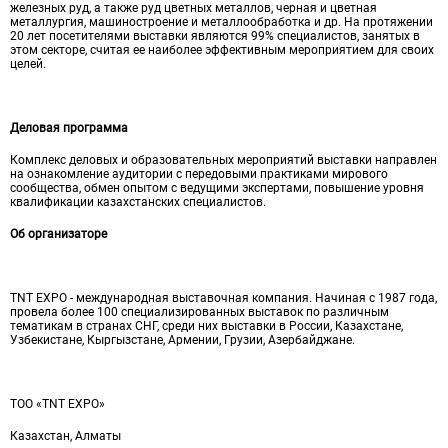
железных руд, а также руд цветных металлов, черная и цветная
металлургия, машиностроение и металлообработка и др. На протяжении
20 лет посетителями выставки являются 99% специалистов, занятых в
этом секторе, считая ее наиболее эффективным мероприятием для своих
целей.
Деловая программа
Комплекс деловых и образовательных мероприятий выставки направлен
на ознакомление аудитории с передовыми практиками мирового
сообщества, обмен опытом с ведущими экспертами, повышение уровня
квалификации казахстанских специалистов.
Об организаторе
TNT EXPO - международная выставочная компания. Начиная с 1987 года,
провела более 100 специализированных выставок по различным
тематикам в странах СНГ, среди них выставки в России, Казахстане,
Узбекистане, Кыргызстане, Армении, Грузии, Азербайджане.
ТОО «TNT EXPO»
Казахстан, Алматы