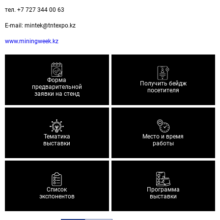
тел. +7 727 344 00 63
E-mail: mintek@tntexpo.kz
www.miningweek.kz
Форма
Получить бейдж
предварительной
посетителя
заявки на стенд
Тематика
Место и время
выставки
работы
Список
Программа
экспонентов
выставки